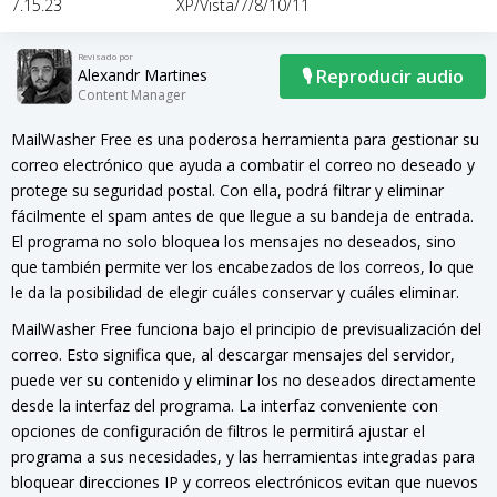
7.15.23
XP/Vista/7/8/10/11
Revisado por
Alexandr Martines
🎙 Reproducir audio
Content Manager
MailWasher Free es una poderosa herramienta para gestionar su
correo electrónico que ayuda a combatir el correo no deseado y
protege su seguridad postal. Con ella, podrá filtrar y eliminar
fácilmente el spam antes de que llegue a su bandeja de entrada.
El programa no solo bloquea los mensajes no deseados, sino
que también permite ver los encabezados de los correos, lo que
le da la posibilidad de elegir cuáles conservar y cuáles eliminar.
MailWasher Free funciona bajo el principio de previsualización del
correo. Esto significa que, al descargar mensajes del servidor,
puede ver su contenido y eliminar los no deseados directamente
desde la interfaz del programa. La interfaz conveniente con
opciones de configuración de filtros le permitirá ajustar el
programa a sus necesidades, y las herramientas integradas para
bloquear direcciones IP y correos electrónicos evitan que nuevos