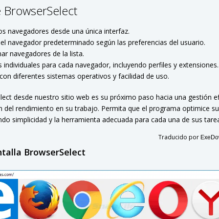
 BrowserSelect
os navegadores desde una única interfaz.
el navegador predeterminado según las preferencias del usuario.
nar navegadores de la lista.
 individuales para cada navegador, incluyendo perfiles y extensiones.
con diferentes sistemas operativos y facilidad de uso.
ect desde nuestro sitio web es su próximo paso hacia una gestión ef
 del rendimiento en su trabajo. Permita que el programa optimice s
ndo simplicidad y la herramienta adecuada para cada una de sus tare
Traducido por
ExeDow
talla BrowserSelect