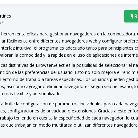
rtines
🎙 
ger
 herramienta eficaz para gestionar navegadores en la computadora. O
biar fácilmente entre diferentes navegadores web y configurar prefer
u interfaz intuitiva, el programa es adecuado tanto para principiantes
loran la comodidad y la rapidez en el uso de aplicaciones de interne
icas distintivas de BrowserSelect es la posibilidad de seleccionar el 
ción de las preferencias del usuario. Esto no solo mejora el rendimie
 entorno de trabajo a tareas específicas. Los usuarios pueden gestion
os, así como agregar o eliminar navegadores según sea necesario, lo
a más flexible y personalizado.
admite la configuración de parámetros individuales para cada naveg
files, configuraciones de privacidad o extensiones. Gracias a este enfo
rabajo teniendo en cuenta la especificidad de cada navegador, lo cu
as que trabajan en modo multitarea o utilizan diferentes navegadores