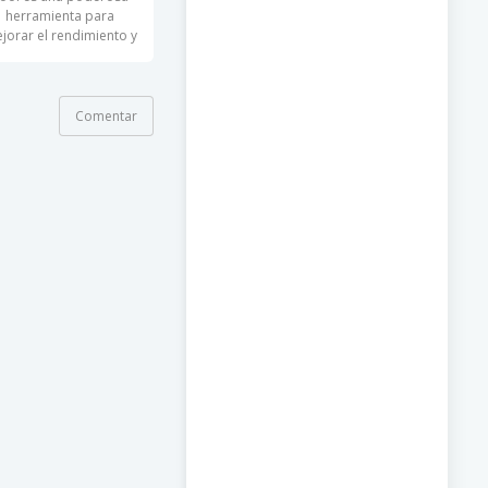
herramienta para
jorar el rendimiento y
la seguridad
Comentar