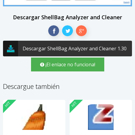
Descargar ShellBag Analyzer and Cleaner
Descargar ShellBag Analyzer and Cleaner 1.30
¡El enlace no funciona!
Descargue también
HIT
HIT