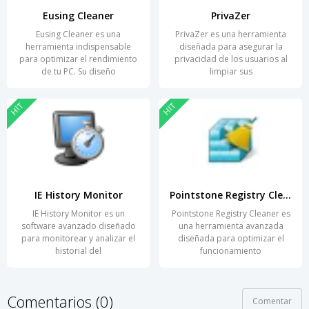
Eusing Cleaner
PrivaZer
Eusing Cleaner es una
PrivaZer es una herramienta
herramienta indispensable
diseñada para asegurar la
para optimizar el rendimiento
privacidad de los usuarios al
de tu PC. Su diseño
limpiar sus
HIT
HIT
IE History Monitor
Pointstone Registry Cleaner
IE History Monitor es un
Pointstone Registry Cleaner es
software avanzado diseñado
una herramienta avanzada
para monitorear y analizar el
diseñada para optimizar el
historial del
funcionamiento
Comentarios (0)
Comentar