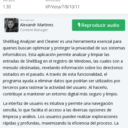
Versión
Windows
1.30
XP/Vista/7/8/10/11
Revisado por
Alexandr Martines
🎙 Reproducir audio
Content Manager
ShellBag Analyzer and Cleaner es una herramienta esencial para
quienes buscan optimizar y proteger la privacidad de sus sistemas
informáticos. Esta aplicación permite analizar y limpiar las
entradas de ShellBag en el registro de Windows, las cuales son a
menudo obstinadas, revelando información sobre los directorios
visitados en el pasado. A través de esta funcionalidad, el
programa ayuda a eliminar datos que podrían ser utilizados por
terceros para rastrear la actividad del usuario. Al hacerlo,
contribuye a mantener un entorno digital más seguro y limpio.
La interfaz de usuario es intuitiva y permite una navegación
sencilla, lo que facilita el acceso a las diversas opciones de
limpieza y análisis. Los usuarios pueden realizar exploraciones
rápidas y profundas, maximizando la eficiencia del proceso. La