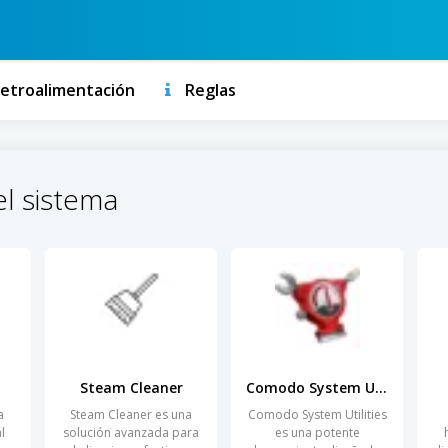
etroalimentación
Reglas
el sistema
Steam Cleaner
Comodo System Utilities
a
Steam Cleaner es una
Comodo System Utilities
l
solución avanzada para
es una potente