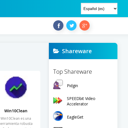
Shareware
Top Shareware
Pidgin
SPEEDbit Video
Accelerator
Win10Clean
EagleGet
Win10Clean es una
herramienta robusta