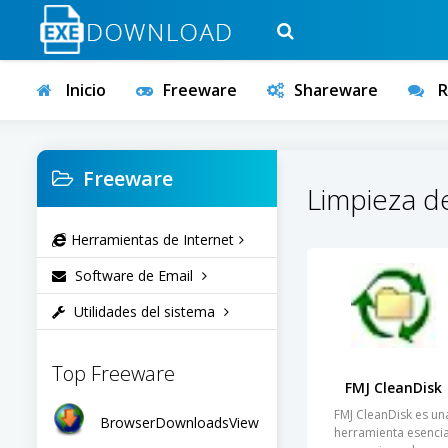
Inicio
Freeware
Shareware
R
Freeware
Limpieza d
Herramientas de Internet
Software de Email
Utilidades del sistema
Top Freeware
FMJ CleanDisk
FMJ CleanDisk es un
BrowserDownloadsView
herramienta esencia