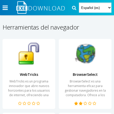
Herramientas del navegador
WebTricks
BrowserSelect
WebTricks es un programa
BrowserSelect es una
innovador que abre nuevos
herramienta eficaz para
horizontes para los usuarios
gestionar navegadores en la
de internet, ofreciendo una
computadora. Ofrece a los
experiencia única de
usuarios la posibilidad de
interacción con el contenido...
cambiar fácilmente entre...