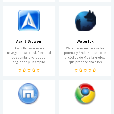
Avant Browser
Waterfox
Avant Browser es un
Waterfox es un navegador
navegador web multifuncional
potente y flexible, basado en
que combina velocidad,
el código de Mozilla Firefox,
seguridad y un amplio
que proporciona a los
conjunto de características
usuarios la máxima libertad y
adicionales. Ofrece a los
privacidad en la red....
usuarios...