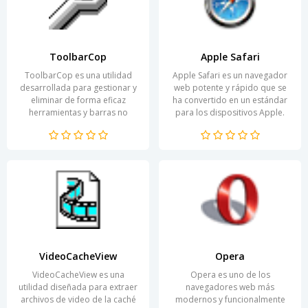
ToolbarCop
Apple Safari
ToolbarCop es una utilidad
Apple Safari es un navegador
desarrollada para gestionar y
web potente y rápido que se
eliminar de forma eficaz
ha convertido en un estándar
herramientas y barras no
para los dispositivos Apple.
deseadas, que pueden afectar
Diseñado con un enfoque en el
negativamente al...
rendimiento y...
VideoCacheView
Opera
VideoCacheView es una
Opera es uno de los
utilidad diseñada para extraer
navegadores web más
archivos de video de la caché
modernos y funcionalmente