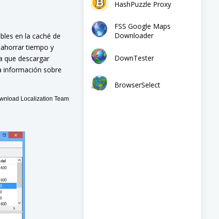
HashPuzzle Proxy
FSS Google Maps
Downloader
bles en la caché de
 ahorrar tiempo y
DownTester
ya que descargar
a información sobre
BrowserSelect
nload Localization Team