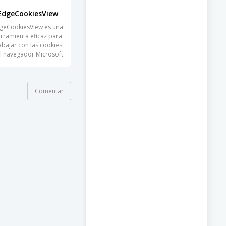
EdgeCookiesView
geCookiesView es una
rramienta eficaz para
abajar con las cookies
l navegador Microsoft
Comentar