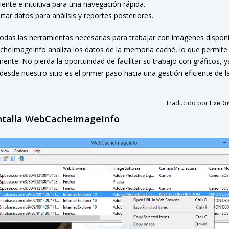
iente e intuitiva para una navegación rápida.
tar datos para análisis y reportes posteriores.
odas las herramientas necesarias para trabajar con imágenes disponi
heImageInfo analiza los datos de la memoria caché, lo que permite
mente. No pierda la oportunidad de facilitar su trabajo con gráficos, 
de nuestro sitio es el primer paso hacia una gestión eficiente de l
Traducido por
ExeDow
ntalla WebCacheImageInfo