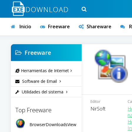
Inicio
Freeware
Shareware
R
Freeware
Herramientas de Internet
Software de Email
Utilidades del sistema
Editor
Ca
NirSoft
H
Top Freeware
n
H
BrowserDownloadsView
In