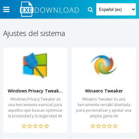
Ajustes del sistema
Windows Privacy Tweaker
Winaero Tweaker
Windows Privacy Tweaker es
Winaero Tweaker es una
una herramienta esencial para
herramienta versátil diseñada
aquellos que buscan optimizar
para personalizar y ajustar una
la privacidad y la seguridad de
amplia gama de
su sistema operativo Windows.
configuraciones en sistemas
Con un...
operativos Windows. Su
interfaz...