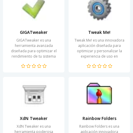
GIGATweaker
Tweak Me!
GIGATweaker es una
Tweak Me! es una innovadora
herramienta avanzada
aplicación diseñada para
diseñada para optimizar el
optimizar y personalizar la
rendimiento de tu sistema
experiencia de uso en
operativo. Esta aplicación
dispositivos móviles. Con un
permite personalizar
enfoque en la...
diversas...
XdN Tweaker
Rainbow Folders
XdN Tweaker es una
Rainbow Folders es una
herramienta poderosa
aplicación innovadora