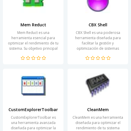
Mem Reduct
CBX Shell
Mem Reduct es una
CBX Shell es una poderosa
herramienta esencial para
herramienta diseñada para
optimizar el rendimiento de tu
facilitar la gestión y
sistema. Su objetivo principal
optimización de sistemas
es liberar la memoria RAM,
operativos. Con una interfaz
mejorando así la velocidad...
intuitiva, permite a los...
CustomExplorerToolbar
CleanMem
CustomExplorerToolbar es
CleanMem es una herramienta
una herramienta avanzada
diseñada para optimizar el
diseñada para optimizar la
rendimiento de tu sistema