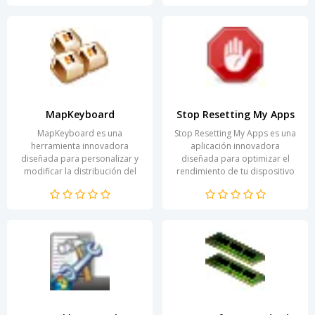
esta...
MapKeyboard
Stop Resetting My Apps
MapKeyboard es una
Stop Resetting My Apps es una
herramienta innovadora
aplicación innovadora
diseñada para personalizar y
diseñada para optimizar el
modificar la distribución del
rendimiento de tu dispositivo
teclado en tu ordenador.
Android. Con su interfaz
Permite a los usuarios...
intuitiva, esta...