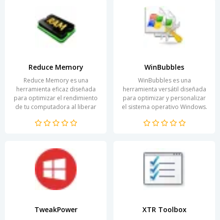
Reduce Memory
WinBubbles
Reduce Memory es una
WinBubbles es una
herramienta eficaz diseñada
herramienta versátil diseñada
para optimizar el rendimiento
para optimizar y personalizar
de tu computadora al liberar
el sistema operativo Windows.
memoria RAM no utilizada. Al
Esta aplicación, ligera y fácil de
utilizar algoritmos...
usar, permite a...
TweakPower
XTR Toolbox